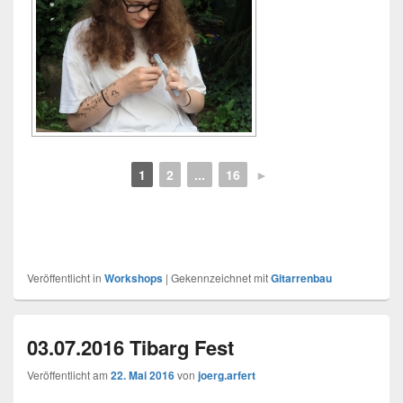
1
2
...
16
►
Veröffentlicht in
Workshops
|
Gekennzeichnet mit
Gitarrenbau
03.07.2016 Tibarg Fest
Veröffentlicht am
22. Mai 2016
von
joerg.arfert