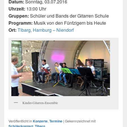
Datum:
Sonntag, 03.07.2016
Uhrzeit:
13:00 Uhr
Gruppen:
Schüler und Bands der Gitarren Schule
Programm:
Musik von den Fünfzigern bis Heute
Ort:
Tibarg, Hamburg – Niendorf
Kinder-Gitarren-Ensemble
Veröffentlicht in
Konzerte
,
Termine
|
Gekennzeichnet mit
Schülerkonzert
,
Tibarg