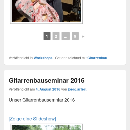
1
2
...
9
►
Veröffentlicht in
Workshops
|
Gekennzeichnet mit
Gitarrenbau
Gitarrenbauseminar 2016
Veröffentlicht am
4. August 2016
von
joerg.arfert
Unser Gitarrenbausemniar 2016
[Zeige eine Slideshow]