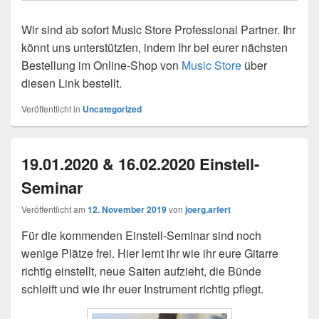
Wir sind ab sofort Music Store Professional Partner. Ihr
könnt uns unterstützten, indem Ihr bei eurer nächsten
Bestellung im Online-Shop von
Music Store
über
diesen Link bestellt.
Veröffentlicht in
Uncategorized
19.01.2020 & 16.02.2020 Einstell-
Seminar
Veröffentlicht am
12. November 2019
von
joerg.arfert
Für die kommenden Einstell-Seminar sind noch
wenige Plätze frei. Hier lernt ihr wie ihr eure Gitarre
richtig einstellt, neue Saiten aufzieht, die Bünde
schleift und wie ihr euer Instrument richtig pflegt.