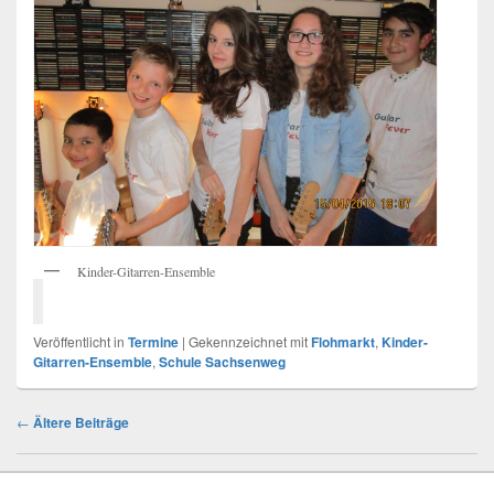
Kinder-Gitarren-Ensemble
Veröffentlicht in
Termine
|
Gekennzeichnet mit
Flohmarkt
,
Kinder-
Gitarren-Ensemble
,
Schule Sachsenweg
Beitragsnavigation
←
Ältere Beiträge