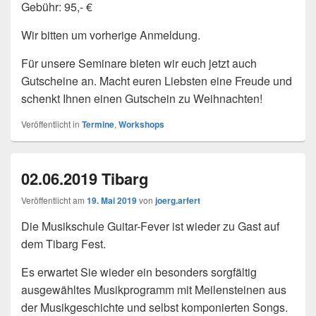
Gebühr: 95,- €
Wir bitten um vorherige Anmeldung.
Für unsere Seminare bieten wir euch jetzt auch
Gutscheine an. Macht euren Liebsten eine Freude und
schenkt Ihnen einen Gutschein zu Weihnachten!
Veröffentlicht in
Termine
,
Workshops
02.06.2019 Tibarg
Veröffentlicht am
19. Mai 2019
von
joerg.arfert
Die Musikschule Guitar-Fever ist wieder zu Gast auf
dem Tibarg Fest.
Es erwartet Sie wieder ein besonders sorgfältig
ausgewähltes Musikprogramm mit Meilensteinen aus
der Musikgeschichte und selbst komponierten Songs.