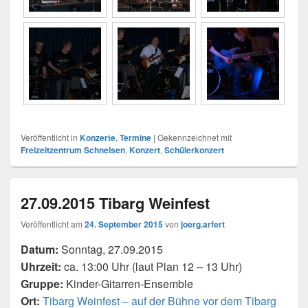
Veröffentlicht in
Konzerte
,
Termine
|
Gekennzeichnet mit
Freizeitzentrum Schnelsen
,
Konzert
,
Schülerkonzert
27.09.2015 Tibarg Weinfest
Veröffentlicht am
24. September 2015
von
joerg.arfert
Datum:
Sonntag, 27.09.2015
Uhrzeit:
ca. 13:00 Uhr (laut Plan 12 – 13 Uhr)
Gruppe:
Kinder-Gitarren-Ensemble
Ort:
Tibarg Weinfest – auf der Bühne vor dem Tibarg