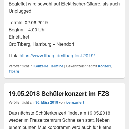
Begleitet wird sowohl auf Elektrischer-Gitarre, als auch
Unplugged.
Termin: 02.06.2019
Beginn: 14:00 Uhr
Eintritt frei
Ort: Tibarg, Hamburg – Niendorf
Link:
https://www.tibarg.de/tibargfest-2019/
Veröffentlicht in
Konzerte
,
Termine
|
Gekennzeichnet mit
Konzert
,
Tibarg
19.05.2018 Schülerkonzert im FZS
Veröffentlicht am
30. März 2018
von
joerg.arfert
Das nächste Schülerkonzert findet am 19.05.2018
wieder im Freizeitzentrum Schnelsen statt. Neben
einem bunten Musikprogramm wird auch für kleine