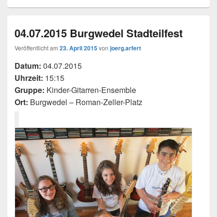
04.07.2015 Burgwedel Stadteilfest
Veröffentlicht am
23. April 2015
von
joerg.arfert
Datum:
04.07.2015
Uhrzeit:
15:15
Gruppe:
Kinder-Gitarren-Ensemble
Ort:
Burgwedel – Roman-Zeller-Platz