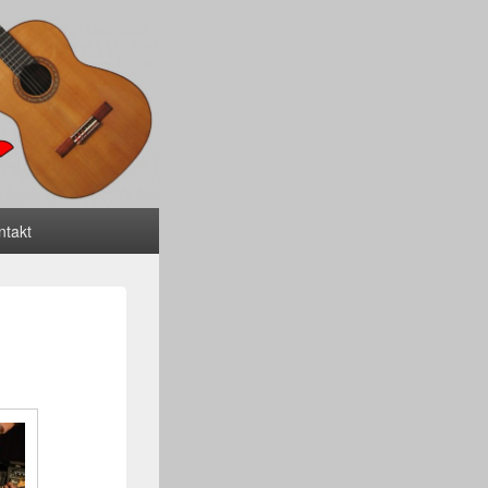
ntakt