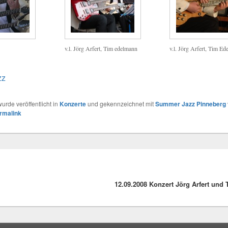
v.l. Jörg Arfert, Tim edelmann
v.l. Jörg Arfert, Tim E
zz
urde veröffentlicht in
Konzerte
und gekennzeichnet mit
Summer Jazz Pinneberg
rmalink
12.09.2008 Konzert Jörg Arfert un